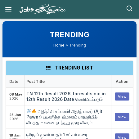
Skip
to
TRENDING
content
Home
» Trending
TRENDING LIST
Date
Post Title
Action
TN 12th Result 2026, tnresults.nic.in
08 May
View
2026
12th Result 2026 Date வெளியிடப்படும்
அதிர்ச்சி சம்பவம்! அஜித் பாவர் (Ajit
28 Jan
Pawar) பயணித்த விமானம் பாரமதியில்
View
2026
விபத்து – என்ன நடந்தது முழு விவரம்
டிரேடிங் மூலம் மாதம் 1 லட்சம் வரை
18 Jan
View