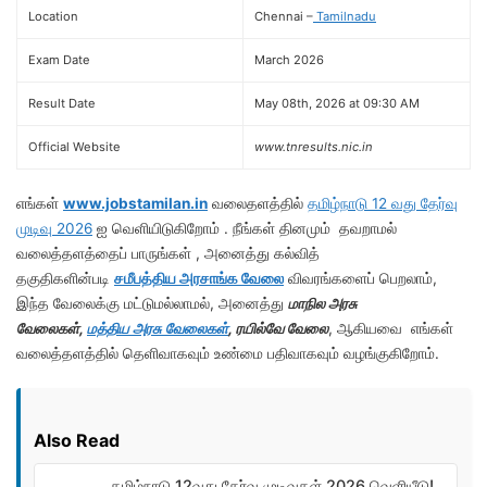
Location
Chennai –
Tamilnadu
Exam Date
March 2026
Result Date
May 08th, 2026 at 09:30 AM
Official Website
www.tnresults.nic.in
எங்கள்
www.jobstamilan.in
வலைதளத்தில்
தமிழ்நாடு 12 வது தேர்வு
முடிவு 2026
ஐ வெளியிடுகிறோம் . நீங்கள் தினமும் தவறாமல்
வலைத்தளத்தைப் பாருங்கள் , அனைத்து கல்வித்
தகுதிகளின்படி
சமீபத்திய அரசாங்க வேலை
விவரங்களைப் பெறலாம்,
இந்த வேலைக்கு மட்டுமல்லாமல், அனைத்து
மாநில அரசு
வேலைகள்,
மத்திய அரசு வேலைகள்
, ரயில்வே வேலை
, ஆகியவை எங்கள்
வலைத்தளத்தில் தெளிவாகவும் உண்மை பதிவாகவும் வழங்குகிறோம்.
Also Read
தமிழ்நாடு 12வது தேர்வு முடிவுகள் 2026 வெளியீடு!