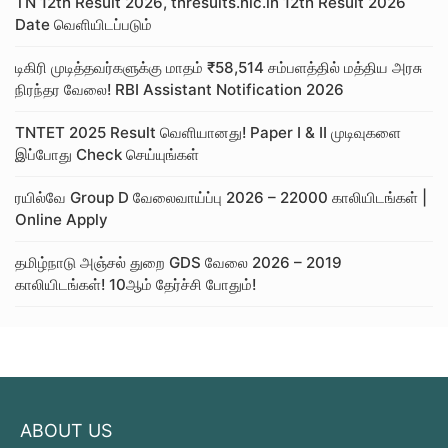
TN 12th Result 2026, tnresults.nic.in 12th Result 2026
Date வெளியிடப்படும்
டிகிரி முடித்தவர்களுக்கு மாதம் ₹58,514 சம்பளத்தில் மத்திய அரசு
நிரந்தர வேலை! RBI Assistant Notification 2026
TNTET 2025 Result வெளியானது! Paper I & II முடிவுகளை
இப்போது Check செய்யுங்கள்
ரயில்வே Group D வேலைவாய்ப்பு 2026 – 22000 காலியிடங்கள் |
Online Apply
தமிழ்நாடு அஞ்சல் துறை GDS வேலை 2026 – 2019
காலியிடங்கள்! 10ஆம் தேர்ச்சி போதும்!
ABOUT US