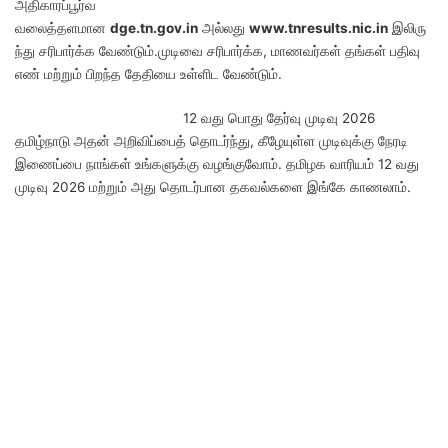
அதிகாரப்பூர்வ
வலைத்தளமான
dge.tn.gov.in
அல்லது
www.tnresults.nic.in
இலிரு
ந்து சரிபார்க்க வேண்டும்.முடிவை சரிபார்க்க, மாணவர்கள் தங்கள் பதிவு
எண் மற்றும் பிறந்த தேதியை உள்ளிட வேண்டும்.
12 வது பொது தேர்வு முடிவு 2026
தமிழ்நாடு அதன் அறிவிப்பைத் தொடர்ந்து, கீழேயுள்ள முடிவுக்கு நேரடி
இணைப்பை நாங்கள் உங்களுக்கு வழங்குவோம். தமிழக வாரியம் 12 வது
முடிவு 2026 மற்றும் அது தொடர்பான தகவல்களை இங்கே காணலாம்.