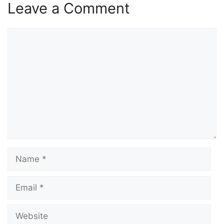
Leave a Comment
Comment
Name
Email
Website