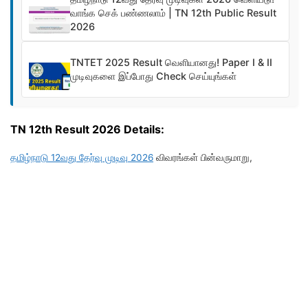
வாங்க செக் பண்ணலாம் | TN 12th Public Result
2026
TNTET 2025 Result வெளியானது! Paper I & II
முடிவுகளை இப்போது Check செய்யுங்கள்
TN 12th Result 2026
Details:
தமிழ்நாடு 12வது தேர்வு முடிவு 2026
விவரங்கள் பின்வருமாறு,