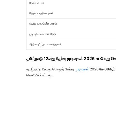
தேர்வு பெயர்
தேர்வு எழுதியவர்கள்
தேர்வு நடைபெற்ற மாதம்
முடிவு வெளியான தேதி
அதிகாரப்பூர்வ வலைத்தளம்
தமிழ்நாடு 12வது தேர்வு முடிவுகள் 2026 எப்போது
தமிழ்நாடு 12வது பொதுத் தேர்வு
முடிவுகள்
2026
மே 08ஆம்
வெளியிடப்பட்டது.