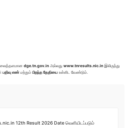
வ வலைத்தளமான
dge.tn.gov.in
அல்லது
www.tnresults.nic.in
இலிருந்து
ள்
பதிவு எண்
மற்றும்
பிறந்த தேதியை
உள்ளிட வேண்டும்.
.nic.in 12th Result 2026 Date வெளியிடப்படும்