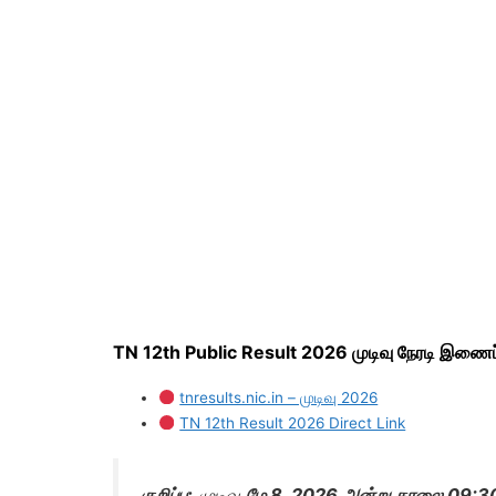
TN 12th Public Result 2026 முடிவு நேரடி இணைப்
tnresults.nic.in – முடிவு 2026
TN 12th Result 2026 Direct Link
குறிப்பு:
முடிவு
மே 8, 2026 அன்று காலை 09:3