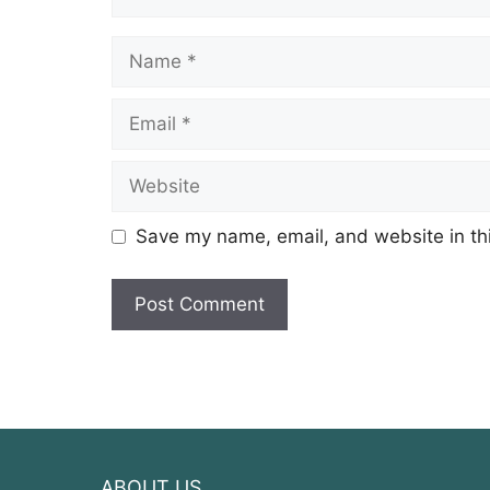
Name
Email
Website
Save my name, email, and website in thi
ABOUT US