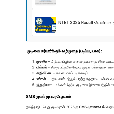
TNTET 2025 Result வெளியானது! 
முடிவை சரிபார்க்கும் வழிமுறை (படிப்படியாக):
முதலில்
– அதிகாரப்பூர்வ வலைத்தளத்தை திறக்கவும்
பின்னர்
– மெனு பட்டியில் தேர்வு முடிவு பக்கத்தை கண
அறிவிப்பை
– கவனமாகப் படிக்கவும்
உங்கள்
– பதிவு எண் மற்றும் பிறந்த தேதியை உள்ளிடவும
இறுதியாக
– உங்கள் தேர்வு முடிவை இணையத்தில் 
SMS மூலம் முடிவு பெறலாம்
தமிழ்நாடு 12வது முடிவுகள் 2026 ஐ
SMS மூலமாகவும்
பெறலா