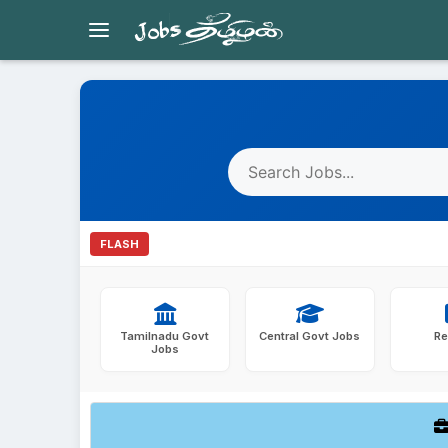
Skip
to
content
FLASH
Tamilnadu Govt
Central Govt Jobs
Re
Jobs