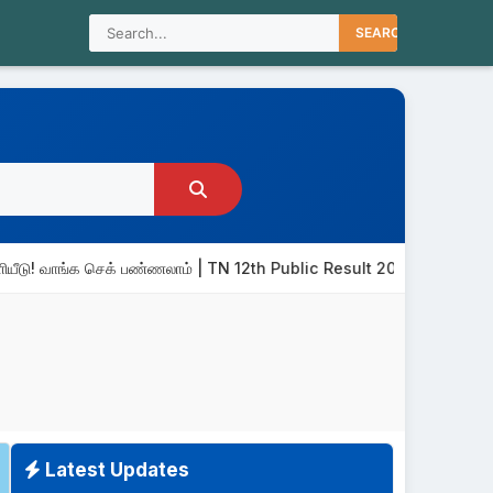
SEARCH
! வாங்க செக் பண்ணலாம் | TN 12th Public Result 2026
TN 12th Re
Latest Updates