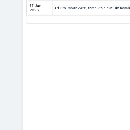
17 Jan
TN 11th Result 2026, tnresults.nic.in 11th Result
2026