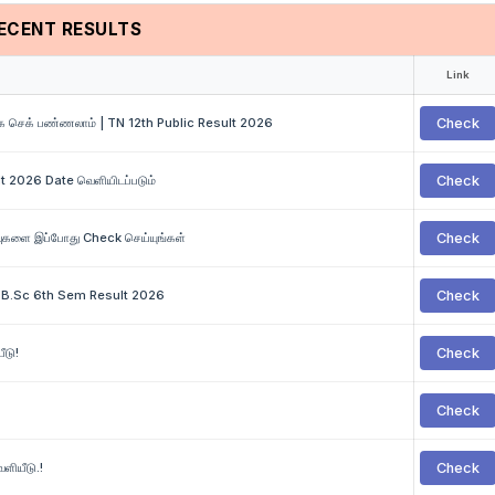
ECENT RESULTS
Link
ாங்க செக் பண்ணலாம் | TN 12th Public Result 2026
Check
t 2026 Date வெளியிடப்படும்
Check
வுகளை இப்போது Check செய்யுங்கள்
Check
ity B.Sc 6th Sem Result 2026
Check
ீடு!
Check
Check
ெளியீடு.!
Check