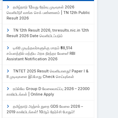
தமிழ்நாடு 12வது தேர்வு முடிவுகள் 2026
வெளியீடு! வாங்க செக் பண்ணலாம் | TN 12th Public
Result 2026
TN 12th Result 2026, tnresults.nic.in 12th
Result 2026 Date வெளியிடப்படும்
டிகிரி முடித்தவர்களுக்கு மாதம் ₹58,514
சம்பளத்தில் மத்திய அரசு நிரந்தர வேலை! RBI
Assistant Notification 2026
TNTET 2025 Result வெளியானது! Paper I &
II முடிவுகளை இப்போது Check செய்யுங்கள்
ரயில்வே Group D வேலைவாய்ப்பு 2026 – 22000
காலியிடங்கள் | Online Apply
தமிழ்நாடு அஞ்சல் துறை GDS வேலை 2026 –
2019 காலியிடங்கள்! 10ஆம் தேர்ச்சி போதும்!