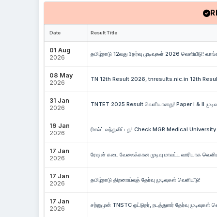
R
Date
Result Title
01 Aug
தமிழ்நாடு 12வது தேர்வு முடிவுகள் 2026 வெளியீடு! வ
2026
08 May
TN 12th Result 2026, tnresults.nic.in 12th Resul
2026
31 Jan
TNTET 2025 Result வெளியானது! Paper I & II முடி
2026
19 Jan
ரிசல்ட் வந்துவிட்டது! Check MGR Medical Univers
2026
17 Jan
ரேஷன் கடை வேலைக்கான முடிவு மாவட்ட வாரியாக வெளிய
2026
17 Jan
தமிழ்நாடு திறனாய்வுத் தேர்வு முடிவுகள் வெளியீடு!
2026
17 Jan
சற்றுமுன் TNSTC ஓட்டுநர், நடத்துனர் தேர்வு முடிவுகள் வ
2026