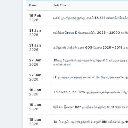
Date
Job Title
16 Feb
டிகிரி முடித்தவர்களுக்கு மாதம் ₹58,514 சம்பளத்தில் 
2026
31 Jan
ரயில்வே Group D வேலைவாய்ப்பு 2026 – 22000 காலிய
2026
31 Jan
தமிழ்நாடு அஞ்சல் துறை GDS வேலை 2026 – 2019 காலிய
2026
27 Jan
10வது தேர்ச்சி பெற்றிருந்தால் தமிழ்நாடு போக்குவரத்த
2026
காலியிடங்கள்
27 Jan
ITI முடித்தவர்களுக்கு கப்பல் கட்டும் தொழிற்சாலையில் புத
2026
19 Jan
Thiruvarur Job: 12th முடித்தவர்களுக்கு கலெக்டர் ஆப
2026
19 Jan
தேர்வே இல்லை! 10th முடித்தவர்களுக்கு 999 அரசு வேலை
2026
18 Jan
10-ம் வகுப்பு படித்திருந்தால் போதும்! RBI வங்கியில் ர
2026