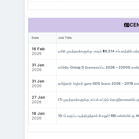
CE
Date
Job Title
16 Feb
டிகிரி முடித்தவர்களுக்கு மாதம் ₹58,514 சம்பளத்தில் 
2026
31 Jan
ரயில்வே Group D வேலைவாய்ப்பு 2026 – 22000 காலிய
2026
31 Jan
தமிழ்நாடு அஞ்சல் துறை GDS வேலை 2026 – 2019 காலிய
2026
27 Jan
ITI முடித்தவர்களுக்கு கப்பல் கட்டும் தொழிற்சாலையில் புத
2026
18 Jan
10-ம் வகுப்பு படித்திருந்தால் போதும்! RBI வங்கியில் ர
2026