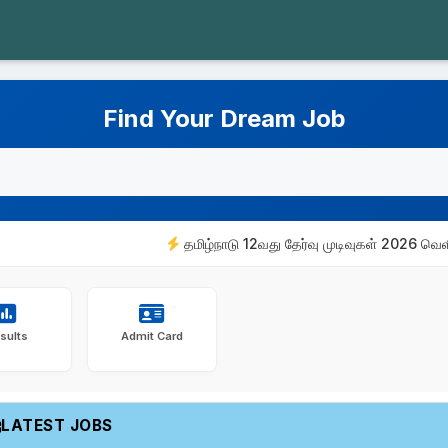
Find Your Dream Job
தமிழ்நாடு 12வது தேர்வு முடிவுகள் 2026 வெளியீடு
sults
Admit Card
LATEST JOBS